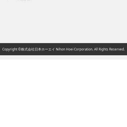
Copyright ©株式会社日本ホーエイ Nihon Hoei Corporation. All Rights Reserved.