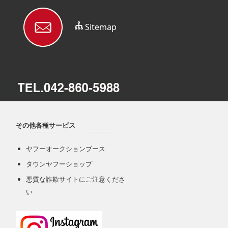
Sitemap
その他各種サービス
ヤフーオークションブース
タウンヤフーショップ
悪質な詐欺サイトにご注意くださ
い