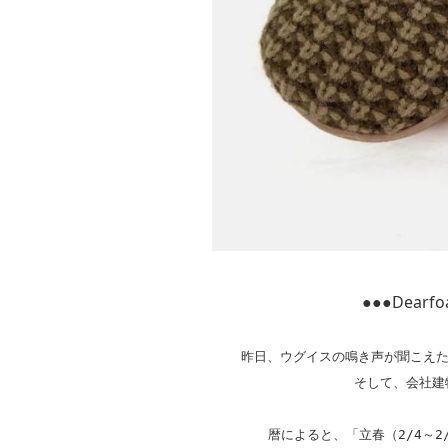
●●●Dea
昨日、ウグイスの鳴き声が聞こえた
そして、会社建
暦によると、「立春（2/4～2