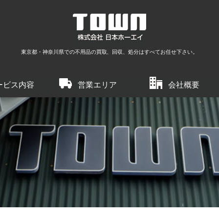
東京都・神奈川県での不用品の買取、回収、処分はすべてお任せ下さい。
ービス内容
営業エリア
会社概要