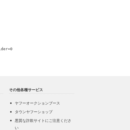
ider=0
その他各種サービス
ヤフーオークションブース
タウンヤフーショップ
悪質な詐欺サイトにご注意くださ
い