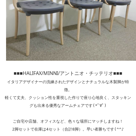
■■■HALIFAX/MINNI/アントニオ・チッテリオ■■■
イタリアデザイナーの洗練されたデザインとナチュラルな木製脚が特
徴。

軽くて丈夫、クッション性を重視した作りで座り心地良く、スタッキン
グも出来る優秀なアームチェアです(*ﾟ∀ﾟ)

ご自宅や店舗、オフィスなど、色々な場所にマッチしますね！

2脚セットで在庫は4セット（合計8脚）。早い者勝ちです(^^♪
