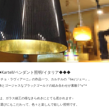
Kartell/ペンダント照明/イタリア◆◆◆
チョ・ラヴィアーニ』の作品一つ、カルテルの『Ge/ジェー』。

とゴージャスなブラックゴールドの組み合わせが素敵(^v^*

は、ガラス細工の様なきらめきにとても惹かれます☆

選びにもこだわって、色々と楽しんで欲しい照明です。
