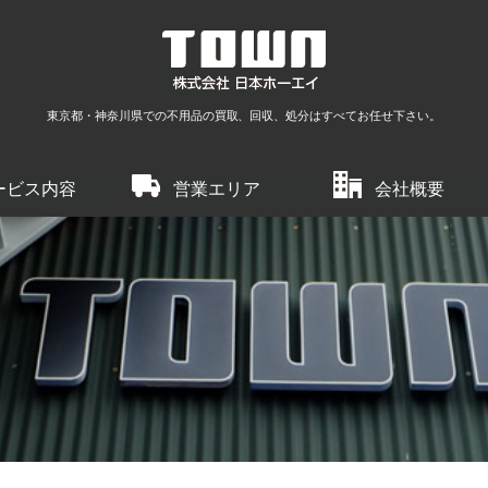
東京都・神奈川県での不用品の買取、回収、処分はすべてお任せ下さい。
ービス内容
営業エリア
会社概要