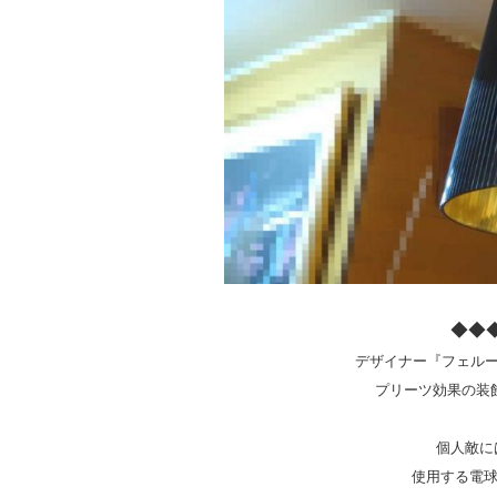
◆◆◆
デザイナー『フェルー
プリーツ効果の装飾
個人敵に
使用する電球