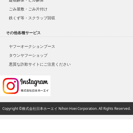
建物解体・ビル解体
ごみ屋敷・ごみ片付け
鉄くず等・スクラップ回収
その他各種サービス
ヤフーオークションブース
タウンヤフーショップ
悪質な詐欺サイトにご注意ください
Copyright ©株式会社日本ホーエイ Nihon Hoei Corporation. All Rights Reserved.