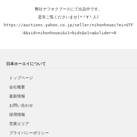
弊社ヤフオクブースにて出品中です。

https://auctions.yahoo.co.jp/seller/nihonhouei?ei=UTF
-8&sid=nihonhouei&s1=bids&o1=a&slider=0
日本ホーエイについて
トップページ
会社概要
最新情報
お問い合わせ
採用情報
営業エリア
プライバシーポリシー