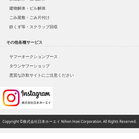
建物解体・ビル解体
ごみ屋敷・ごみ片付け
鉄くず等・スクラップ回収
その他各種サービス
ヤフーオークションブース
タウンヤフーショップ
悪質な詐欺サイトにご注意ください
Copyright ©株式会社日本ホーエイ Nihon Hoei Corporation. All Rights Reserved.