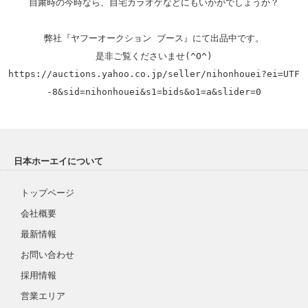
自粛時の今時なら、自宅カラオケなどにもいかがでしょうか？

弊社『ヤフーオークション ブース』にて出品中です。

https://auctions.yahoo.co.jp/seller/nihonhouei?ei=UTF
-8&sid=nihonhouei&s1=bids&o1=a&slider=0
日本ホーエイについて
トップページ
会社概要
最新情報
お問い合わせ
採用情報
営業エリア