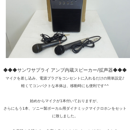
◆◆◆サンワサプライ アンプ内蔵スピーカー/拡声器◆◆◆
マイクを差し込み、電源プラグをコンセントに入れるだけの簡単設定♪

軽くてコンパクトな本体は、移動時にも便利です^^

始めからマイクが1本付いておりますが、

さらにもう1本、ソニー製ボーカル用ダイナミックマイクロホンをセット
に致しました。
