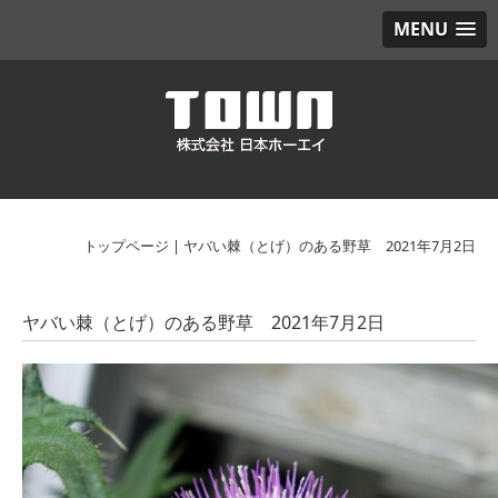
MENU
トップページ
|
ヤバい棘（とげ）のある野草 2021年7月2日
ヤバい棘（とげ）のある野草 2021年7月2日