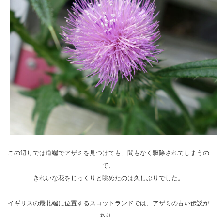
この辺りでは道端でアザミを見つけても、間もなく駆除されてしまうの
で、

きれいな花をじっくりと眺めたのは久しぶりでした。

イギリスの最北端に位置するスコットランドでは、アザミの古い伝説が
あり、
