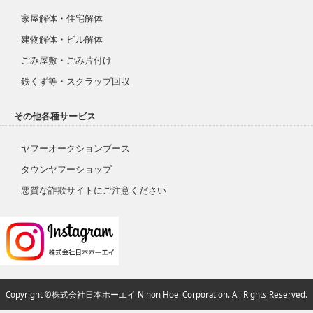
家屋解体・住宅解体
建物解体・ビル解体
ごみ屋敷・ごみ片付け
鉄くず等・スクラップ回収
その他各種サービス
ヤフーオークションブース
タウンヤフーショップ
悪質な詐欺サイトにご注意ください
Copyright ©株式会社日本ホーエイ Nihon Hoei Corporation. All Rights Reserved.