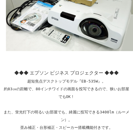
◆◆◆ エプソン ビジネス プロジェクター ◆◆◆
超短焦点デスクトップモデル『EB-535W』。

約83㎝の距離で、80インチワイドの画面を投写できるので、狭いお部屋
でもOK！

また、蛍光灯下の明るいお部屋でも、綺麗に投写できる3400lm（ルーメ
ン）。

歪み補正・台形補正・スピーカー搭載機能付きです。
