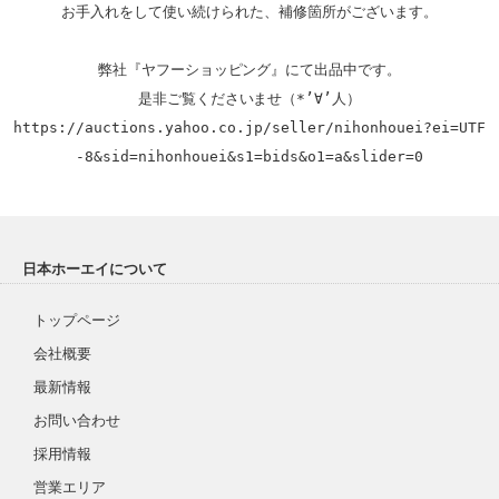
お手入れをして使い続けられた、補修箇所がございます。

弊社『ヤフーショッピング』にて出品中です。

https://auctions.yahoo.co.jp/seller/nihonhouei?ei=UTF
-8&sid=nihonhouei&s1=bids&o1=a&slider=0
日本ホーエイについて
トップページ
会社概要
最新情報
お問い合わせ
採用情報
営業エリア