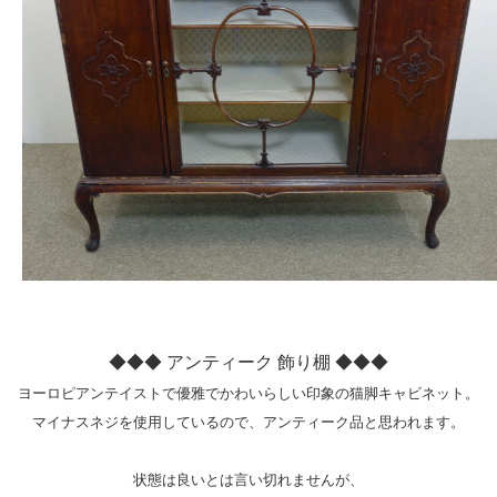
◆◆◆ アンティーク 飾り棚 ◆◆◆
ヨーロピアンテイストで優雅でかわいらしい印象の猫脚キャビネット。

マイナスネジを使用しているので、アンティーク品と思われます。

状態は良いとは言い切れませんが、
