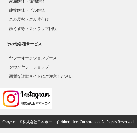
家屋解体・住宅解体
建物解体・ビル解体
ごみ屋敷・ごみ片付け
鉄くず等・スクラップ回収
その他各種サービス
ヤフーオークションブース
タウンヤフーショップ
悪質な詐欺サイトにご注意ください
Copyright ©株式会社日本ホーエイ Nihon Hoei Corporation. All Rights Reserved.