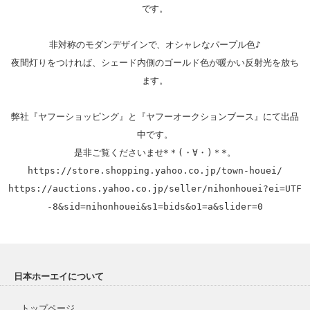
です。

非対称のモダンデザインで、オシャレなパープル色♪

夜間灯りをつければ、シェード内側のゴールド色が暖かい反射光を放ち
ます。

弊社『ヤフーショッピング』と『ヤフーオークションブース』にて出品
中です。

https://store.shopping.yahoo.co.jp/town-houei/
https://auctions.yahoo.co.jp/seller/nihonhouei?ei=UTF
-8&sid=nihonhouei&s1=bids&o1=a&slider=0
日本ホーエイについて
トップページ