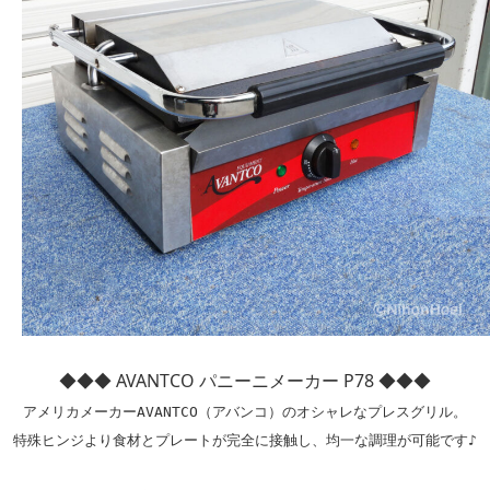
◆◆◆ AVANTCO パニーニメーカー P78 ◆◆◆
アメリカメーカーAVANTCO（アバンコ）のオシャレなプレスグリル。

特殊ヒンジより食材とプレートが完全に接触し、均一な調理が可能です♪
