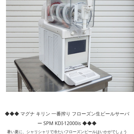
◆◆◆ マグナ キリン 一番搾り フローズン生ビールサーバ
ー SPM KDI-12000is ◆◆◆
暑い夏に、シャリシャリで冷たいフローズンビールはいかがでしょう