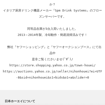
か？

イタリア厨房ドリンク機器メーカー『Spm Drink Systems』のフロー
ズンサーバーです。

同等品在庫が3台入荷いたしました。

2013～2014年製、冷却動作・簡易清掃済みです！

  弊社『ヤフーショッピング』と『ヤフーオークションブース』にて出
品中

https://store.shopping.yahoo.co.jp/town-houei/
https://auctions.yahoo.co.jp/seller/nihonhouei?ei=UTF
-8&sid=nihonhouei&s1=bids&o1=a&slider=0
日本ホーエイについて