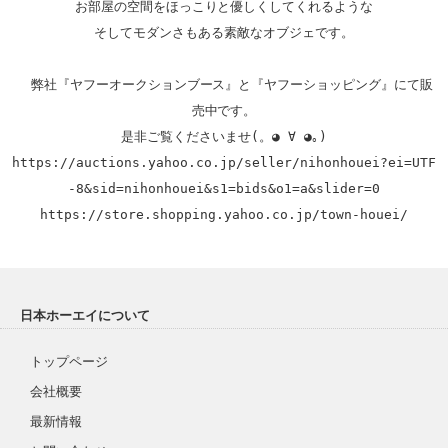
お部屋の空間をほっこりと優しくしてくれるような

そしてモダンさもある素敵なオブジェです。

  弊社『ヤフーオークションブース』と『ヤフーショッピング』にて販
売中です。

https://auctions.yahoo.co.jp/seller/nihonhouei?ei=UTF
-8&sid=nihonhouei&s1=bids&o1=a&slider=0
https://store.shopping.yahoo.co.jp/town-houei/
日本ホーエイについて
トップページ
会社概要
最新情報