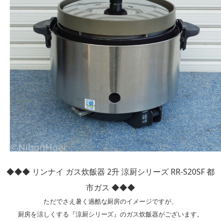
◆◆◆ リンナイ ガス炊飯器 2升 涼厨シリーズ RR-S20SF 都
市ガス ◆◆◆
ただでさえ暑く過酷な厨房のイメージですが、

厨房を涼しくする『涼厨シリーズ』のガス炊飯器がございます。
