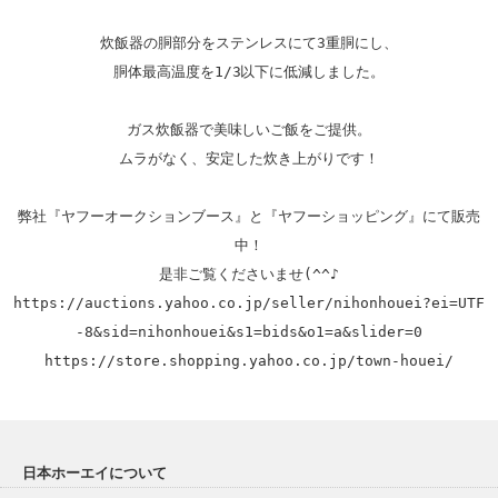
炊飯器の胴部分をステンレスにて3重胴にし、

胴体最高温度を1/3以下に低減しました。

ガス炊飯器で美味しいご飯をご提供。

ムラがなく、安定した炊き上がりです！

弊社『ヤフーオークションブース』と『ヤフーショッピング』にて販売
中！

https://auctions.yahoo.co.jp/seller/nihonhouei?ei=UTF
-8&sid=nihonhouei&s1=bids&o1=a&slider=0
https://store.shopping.yahoo.co.jp/town-houei/
日本ホーエイについて