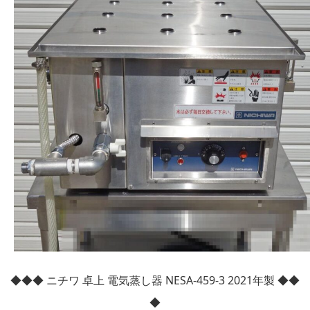
◆◆◆ ニチワ 卓上 電気蒸し器 NESA-459-3 2021年製 ◆◆
◆